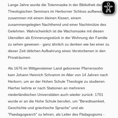
Lange Jahre wurde die Totenmaske in der Bibliothek des
Theologischen Seminars im Herborner Schloss aufbewahrt;
zusammen mit einem kleinen Kissen, einem
zusammengelegten Nachthemd und einer Nachtmütze des
Gelehrten. Wahrscheinlich ist die Wachsmaske mit diesen
Utensilien als Erinnerungsstück in der Wohnung der Familie
zu sehen gewesen - ganz ähnlich zu denken wie bei einer zu
dieser Zeit üblichen Aufbahrung eines Verstorbenen in den
Privaträumen.
Als 1676 im Wittgensteiner Land geborener Pfarrerssohn
kam Johann Heinrich Schramm im Alter von 14 Jahren nach
Herborn, um an der Hohen Schule Theologie zu studieren.
Hierher kehrte er nach Stationen an mehreren
niederländischen Universitäten auch wieder zurück: 1701
wurde er an die Hohe Schule berufen, um "Beredtsamkeit,
Geschichte und griechische Sprache" und als
"Paedagogearch" zu lehren, als Leiter des Pädagogiums -