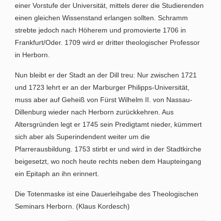
einer Vorstufe der Universität, mittels derer die Studierenden
einen gleichen Wissenstand erlangen sollten. Schramm
strebte jedoch nach Höherem und promovierte 1706 in
Frankfurt/Oder. 1709 wird er dritter theologischer Professor
in Herborn.
Nun bleibt er der Stadt an der Dill treu: Nur zwischen 1721
und 1723 lehrt er an der Marburger Philipps-Universität,
muss aber auf Geheiß von Fürst Wilhelm II. von Nassau-
Dillenburg wieder nach Herborn zurückkehren. Aus
Altersgründen legt er 1745 sein Predigtamt nieder, kümmert
sich aber als Superindendent weiter um die
Pfarrerausbildung. 1753 stirbt er und wird in der Stadtkirche
beigesetzt, wo noch heute rechts neben dem Haupteingang
ein Epitaph an ihn erinnert.
Die Totenmaske ist eine Dauerleihgabe des Theologischen
Seminars Herborn. (Klaus Kordesch)