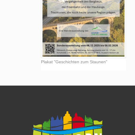
Plakat "Geschichten zum Staunen"